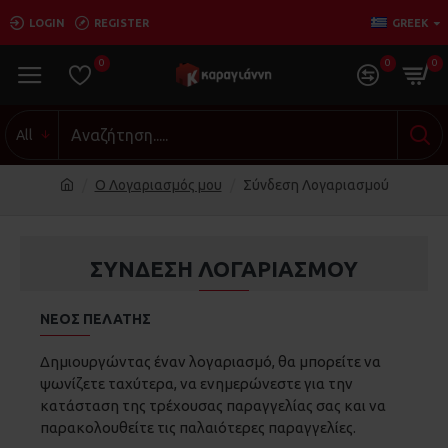
LOGIN
REGISTER
GREEK
0
0
0
All
O Λογαριασμός μου
Σύνδεση Λογαριασμού
ΣΎΝΔΕΣΗ ΛΟΓΑΡΙΑΣΜΟΎ
ΝΈΟΣ ΠΕΛΆΤΗΣ
Δημιουργώντας έναν λογαριασμό, θα μπορείτε να
ψωνίζετε ταχύτερα, να ενημερώνεστε για την
κατάσταση της τρέχουσας παραγγελίας σας και να
παρακολουθείτε τις παλαιότερες παραγγελίες.