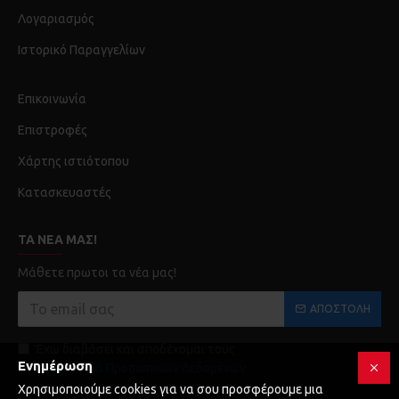
Λογαριασμός
Ιστορικό Παραγγελίων
Επικοινωνία
Επιστροφές
Χάρτης ιστιότοπου
Κατασκευαστές
ΤΑ ΝΈΑ ΜΑΣ!
Μάθετε πρωτοι τα νέα μας!
ΑΠΟΣΤΟΛΉ
Έχω διαβάσει και αποδέχομαι τους
Ενημέρωση
Προστασία Προσωπικών Δεδομένων
Χρησιμοποιούμε cookies για να σου προσφέρουμε μια