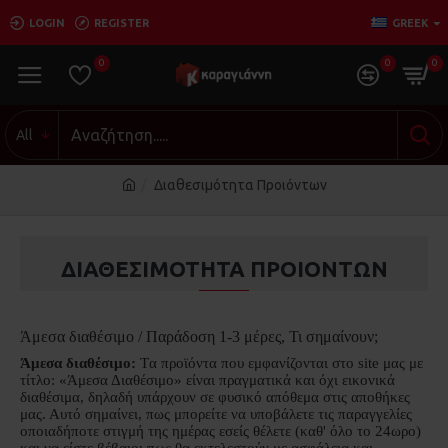
LOGIN
REGISTER
GREEK
0
0
0
All
Διαθεσιμότητα Προιόντων
ΔΙΑΘΕΣΙΜΌΤΗΤΑ ΠΡΟΙΌΝΤΩΝ
Άμεσα διαθέσιμο / Παράδοση 1-3 μέρες, Τι σημαίνουν;
Άμεσα διαθέσιμο:
Tα προϊόντα που εμφανίζονται στο site μας με
τίτλο: «Άμεσα Διαθέσιμο» είναι πραγματικά και όχι εικονικά
διαθέσιμα, δηλαδή υπάρχουν σε φυσικό απόθεμα στις αποθήκες
μας. Αυτό σημαίνει, πως μπορείτε να υποβάλετε τις παραγγελίες
οποιαδήποτε στιγμή της ημέρας εσείς θέλετε (καθ' όλο το 24ωρο)
και να είστε βέβαιοι πως θα εκτελεστούν με ασφάλεια και