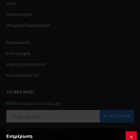
Όροι
Λογαριασμός
Ιστορικό Παραγγελίων
Επικοινωνία
Επιστροφές
Χάρτης ιστιότοπου
Κατασκευαστές
ΤΑ ΝΈΑ ΜΑΣ!
Μάθετε πρωτοι τα νέα μας!
ΑΠΟΣΤΟΛΉ
Έχω διαβάσει και αποδέχομαι τους
Ενημέρωση
Προστασία Προσωπικών Δεδομένων