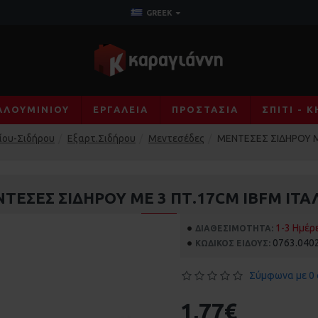
GREEK
ΑΛΟΥΜΙΝΊΟΥ
ΕΡΓΑΛΕΊΑ
ΠΡΟΣΤΑΣΊΑ
ΣΠΊΤΙ - 
ίου-Σιδήρου
Εξαρτ.Σιδήρου
Μεντεσέδες
ΜΕΝΤΕΣΕΣ ΣΙΔΗΡΟΥ ΜΕ
ΤΕΣΕΣ ΣΙΔΗΡΟΥ ΜΕ 3 ΠΤ.17CM IBFM ΙΤΑ
1-3 Ημέρ
ΔΙΑΘΕΣΙΜΌΤΗΤΑ:
0763.040
ΚΩΔΙΚΌΣ ΕΊΔΟΥΣ:
Σύμφωνα με 0 
1,77€