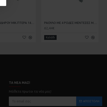
ΜΕΝΤΕΣΕΣ ΣΙΔΗΡΟΥ ΜΙΚ.ΠΤΕΡΑ 14cm COMUNELLO 402/14
ΡΑΟΥΛΟ ΜΕ 4 ΡΟΔΕΣ ΜΕΝΤΕΣΕΣ ΜΕΣΣΑΙΟ 16C
62,44€
Καλάθι
ΤΑ ΝΈΑ ΜΑΣ!
Μάθετε πρωτοι τα νέα μας!
ΑΠΟΣΤΟΛΉ