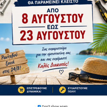
tsApp
Email
1-3 ΗΜΈΡΕΣ
Don't show again.