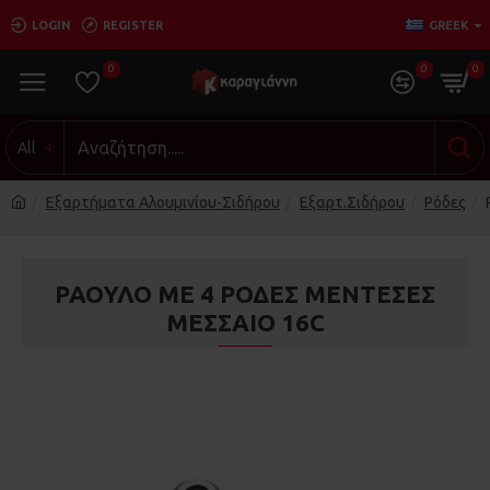
LOGIN
REGISTER
GREEK
0
0
0
All
Εξαρτήματα Αλουμινίου-Σιδήρου
Εξαρτ.Σιδήρου
Ρόδες
ΡΑΟΥΛΟ ΜΕ 4 ΡΟΔΕΣ ΜΕΝΤΕΣΕΣ
ΜΕΣΣΑΙΟ 16C