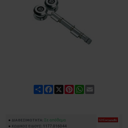
Share
Facebook
X
Pinterest
WhatsApp
Email
Σε απόθεμα
ΔΙΑΘΕΣΙΜΌΤΗΤΑ:
1177.016044
ΚΩΔΙΚΌΣ ΕΊΔΟΥΣ: