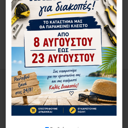
ΠΕΡΙΓΡΑ΄ΦΉ
ΑΞΙΟΛΟΓΉΣΕΙΣ
ΑΠΌ ΤΟΝ ΊΔΙΟ ΚΑΤΑΣΚΕΥΑΣΤΉ
ΣΤΗΝ ΄ΙΔΙΑ ΚΑΤΗΓΟΡΊΑ