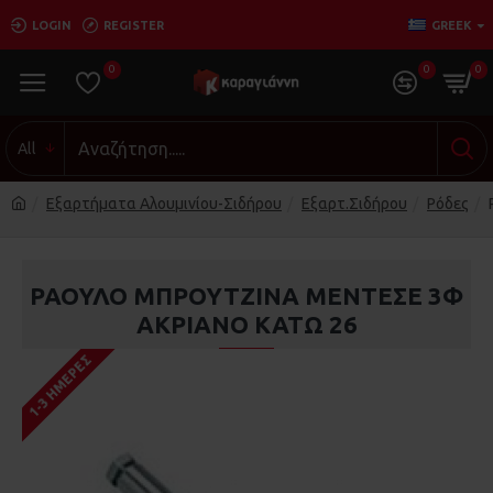
LOGIN
REGISTER
GREEK
0
0
0
All
Εξαρτήματα Αλουμινίου-Σιδήρου
Εξαρτ.Σιδήρου
Ρόδες
ΡΑΟΥΛΟ ΜΠΡΟΥΤΖΙΝΑ ΜΕΝΤΕΣΕ 3Φ
ΑΚΡΙΑΝΟ ΚΑΤΩ 26
1-3 ΗΜΈΡΕΣ