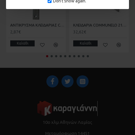
Don't show again.
ΑΝΤΙΚΡΥΣΜΑ ΚΛΕΙΔΑΡΙΑΣ COMUNELLO 215 ΣΥΡΟΜΕΝΗΣ ΚΑΓΚΕΛΟΠΟΡΤΑΣ
ΚΛΕΙΔΑΡΙΑ COMMUNELO 215 ΓΑΝΤΖΟΥ ΣΥΡΟΜΕΝΗΣ ΑΥΛΟΠΟΡΤΑΣ ΜΕ ΠΕΙΡΟ
2,87€
32,62€
Καλάθι
Καλάθι
10ο χλμ Αθηνών Λαμίας
Μεταμόρφωση 14451