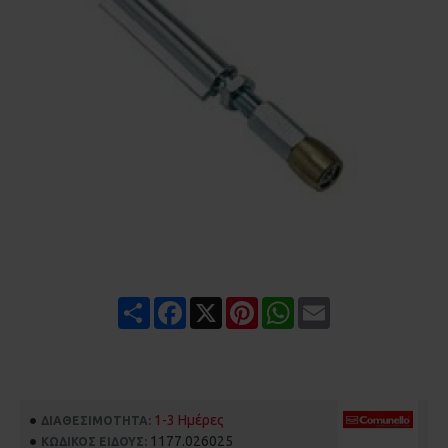
Share
Facebook
X
Pinterest
WhatsApp
Email
1-3 Ημέρες
ΔΙΑΘΕΣΙΜΌΤΗΤΑ:
1177.026025
ΚΩΔΙΚΌΣ ΕΊΔΟΥΣ: