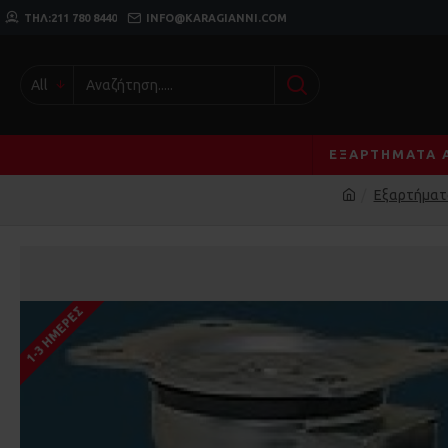
ΤΗΛ:211 780 8440
INFO@KARAGIANNI.COM
All
ΕΞΑΡΤΉΜΑΤΑ 
Εξαρτήματα
1-3 ΗΜΈΡΕΣ