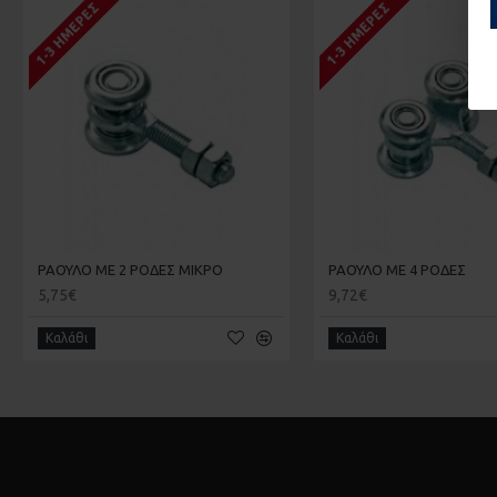
1-3 ΗΜΈΡΕΣ
1-3 ΗΜΈΡΕΣ
ΡΑΟΥΛΟ ΜΕ 2 ΡΟΔΕΣ ΜΙΚΡΟ
ΡΑΟΥΛΟ ΜΕ 4 ΡΟΔΕΣ
5,75€
9,72€
Καλάθι
Καλάθι