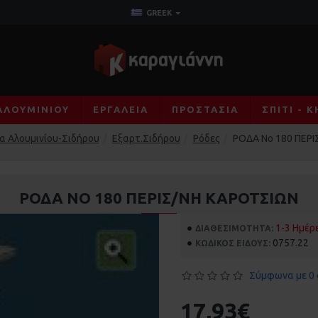
GREEK
ΑΛΟΥΜΙΝΊΟΥ
ΕΡΓΑΛΕΊΑ
ΠΡΟΣΤΑΣΊΑ
ΣΠΊΤΙ - 
 Αλουμινίου-Σιδήρου
Εξαρτ.Σιδήρου
Ρόδες
ΡΟΔΑ Νο 180 ΠΕΡ
ΡΟΔΑ ΝΟ 180 ΠΕΡΙΣ/ΝΗ ΚΑΡΟΤΣΙΩΝ
1-3 Ημέρ
ΔΙΑΘΕΣΙΜΌΤΗΤΑ:
0757.22
ΚΩΔΙΚΌΣ ΕΊΔΟΥΣ:
Σύμφωνα με 0 
17,93€