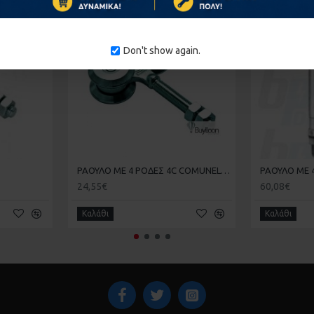
1-3 ΗΜΈΡΕΣ
Don't show again.
ΡΑΟΥΛΟ ΜΕ 4 ΡΟΔΕΣ 4C COMUNELLO ΜΕΣΣΑΙΟ
24,55€
60,08€
Καλάθι
Καλάθι