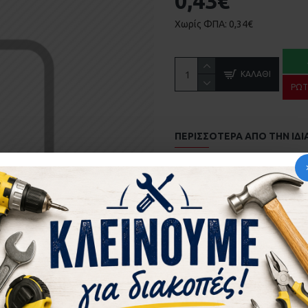
0,43€
Χωρίς ΦΠΑ: 0,34€
ΚΑΛΆΘΙ
ΡΩΤ
ΠΕΡΙΣΣΌΤΕΡΑ ΑΠΌ ΤΗΝ ΙΔΙ
ΑΜΟΡΤΙΣΕΡ EUROPA 2000 KAI 100 ΣΤΟΠΕΡ 181.4 
0,06€