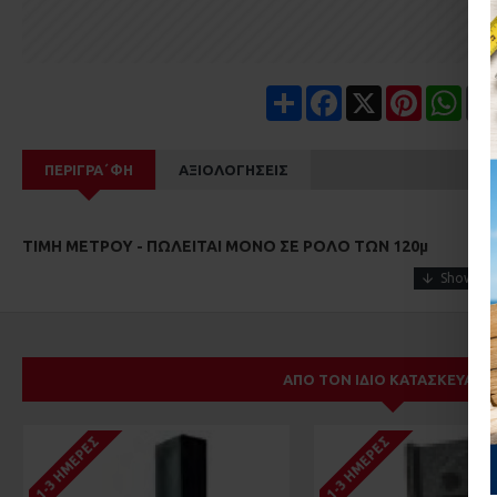
Share
Facebook
X
Pinterest
Wha
ΠΕΡΙΓΡΑ΄ΦΉ
ΑΞΙΟΛΟΓΉΣΕΙΣ
ΤΙΜΗ ΜΕΤΡΟΥ - ΠΩΛΕΙΤΑΙ ΜΟΝΟ ΣΕ ΡΟΛΟ ΤΩΝ 120μ
ΑΠΌ ΤΟΝ ΊΔΙΟ ΚΑΤΑΣΚΕΥΑΣΤ
1-3 ΗΜΈΡΕΣ
1-3 ΗΜΈΡΕΣ