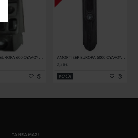
ΑΜΟΡΤΙΣΕΡ EUROPA 600 ΦΥΛΛΟΥ 6081 20-20-005
ΑΜΟΡΤΙΣΕΡ EUROPA 6000 ΦΥΛΛΟΥ XL-13 20-20-016
2,38€
Καλάθι
ΤΑ ΝΈΑ ΜΑΣ!