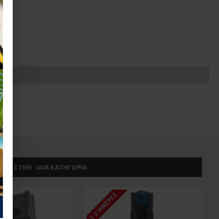
ΣΤΗΝ ΄ΙΔΙΑ ΚΑΤΗΓΟΡΊΑ
1-3 ΗΜΈΡΕΣ