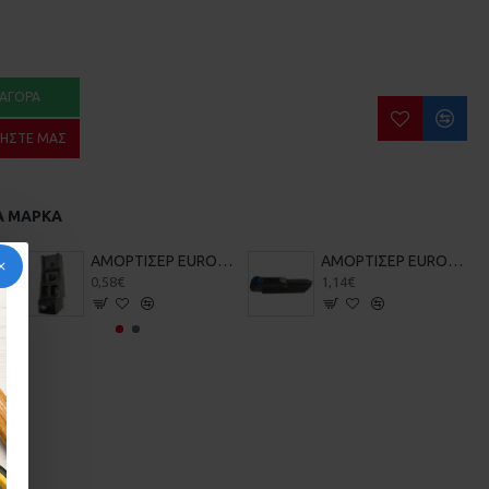
ΑΓΟΡΆ
ΉΣΤΕ ΜΑΣ
Α ΜΆΡΚΑ
20-20-007
ΑΜΟΡΤΙΣΕΡ EUROPA 2500 ENS-4 20-20-011
ΑΜΟΡΤΙΣΕΡ EUROPA 2550 ML11 ML-11 20-20-013
0,58€
1,14€