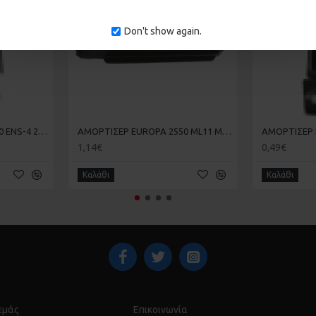
Don't show again.
ΑΜΟΡΤΙΣΕΡ EUROPA 2500 ENS-4 20-20-011
ΑΜΟΡΤΙΣΕΡ EUROPA 2550 ML11 ML-11 20-20-013
1,14€
0,49€
Καλάθι
Καλάθι
 εμάς
Επικοινωνία