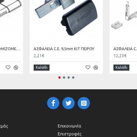
ΑΝΤΙΚΡΥΣΜΑ ΚΑΣΑΣ ΡΥΘΜΙΖΟΜΕΝΟ GIESSE
ΑΣΦΑΛΕΙΑ C.E. 9,5mm ΚΙΤ ΠΕΙΡΟΥ
2,21€
12,23€
Καλάθι
Καλάθι
 εμάς
Επικοινωνία
Επιστροφές