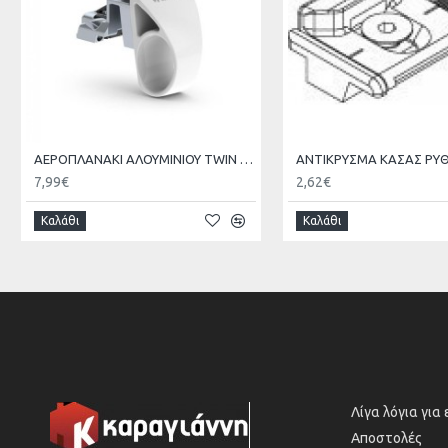
ΑΕΡΟΠΛΑΝΑΚΙ ΑΛΟΥΜΙΝΙΟΥ TWIN GIESSE
7,99€
2,62€
Καλάθι
Καλάθι
Λίγα λόγια για
Αποστολές