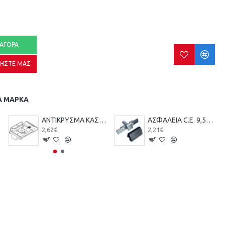
ΑΓΟΡΆ
ΉΣΤΕ ΜΑΣ
Α ΜΆΡΚΑ
ΑΝΤΙΚΡΥΣΜΑ ΚΑΣΑΣ ΡΥΘΜΙΖΟΜΕΝΟ GIESSE
ΑΣΦΑΛΕΙΑ C.E. 9,5mm ΚΙΤ ΠΕΙΡΟΥ
2,62€
2,21€