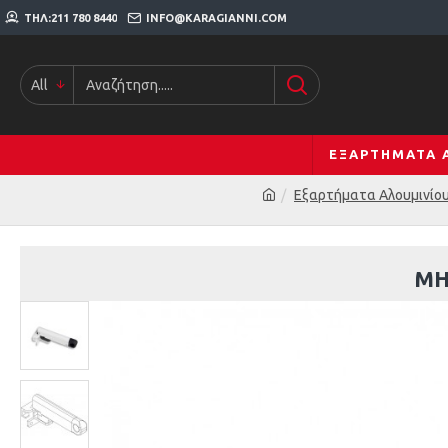
ΤΗΛ:211 780 8440
INFO@KARAGIANNI.COM
All
ΕΞΑΡΤΉΜΑΤΑ 
Εξαρτήματα Αλουμινίο
ΜΗ