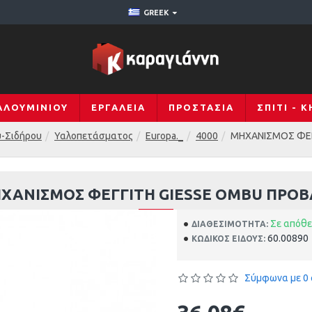
GREEK
ΑΛΟΥΜΙΝΊΟΥ
ΕΡΓΑΛΕΊΑ
ΠΡΟΣΤΑΣΊΑ
ΣΠΊΤΙ - 
υ-Σιδήρου
Υαλοπετάσματος
Europa._
4000
ΜΗΧΑΝΙΣΜΟΣ ΦΕΓ
ΧΑΝΙΣΜΟΣ ΦΕΓΓΙΤΗ GIESSE OMBU ΠΡΟΒ
Σε απόθ
ΔΙΑΘΕΣΙΜΌΤΗΤΑ:
60.00890
ΚΩΔΙΚΌΣ ΕΊΔΟΥΣ:
Σύμφωνα με 0 