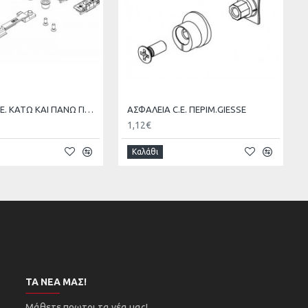
ΑΣΦΑΛΕΙΑ C.E. ΚΑΤΩ KAI ΠΑΝΩ ΓΙΑ ΜΗΧΑΝΙΣΜΟ GIESSE ΜΕ ΚΛΕΙΔΩΜΑΤΑ
ΑΣΦΑΛΕΙΑ C.E. ΠΕΡΙΜ.GIESSE
1,12€
Καλάθι
ΤΑ ΝΈΑ ΜΑΣ!
Μάθετε πρωτοι τα νέα μας!