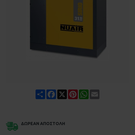
Share
Facebook
X
Pinterest
WhatsApp
Email
ΔΩΡΕΆΝ ΑΠΟΣΤΟΛΉ