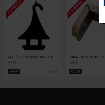
1-3 ΗΜΈΡΕΣ
1-3 ΗΜΈΡΕΣ
ΛΑΣΤΙΧΟ COMPASS ALUMIL ΚΕΝΤΡΙΚΟ ALFA C520
ΓΩΝΙΑ 0421 MOΝTICELLI
0,81€
1,03€
Καλάθι
Καλάθι