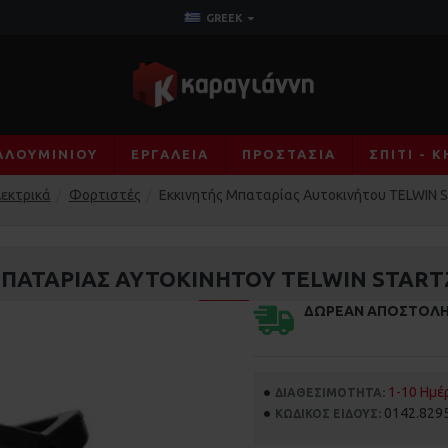
GREEK
ΑΛΟΥΜΙΝΊΟΥ
ΕΡΓΑΛΕΊΑ
ΠΡΟΣΤΑΣΊΑ
ΣΠΊΤΙ - 
εκτρικά
Φορτιστές
Εκκινητής Μπαταρίας Αυτοκινήτου TELWIN 
ΠΑΤΑΡΊΑΣ ΑΥΤΟΚΙΝΉΤΟΥ TELWIN STARTZ
ΔΩΡΕΆΝ ΑΠΟΣΤΟΛ
1-10 Ημέ
ΔΙΑΘΕΣΙΜΌΤΗΤΑ:
0142.829
ΚΩΔΙΚΌΣ ΕΊΔΟΥΣ: