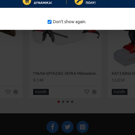
ΚΑΤΌΠΙΝ ΠΑΡΑΓΓΕΛΊΑΣ
ΚΑΤΌΠΙΝ ΠΑΡΑΓΓΕΛΊ
Don't show again.
ΓΥΑΛΙΑ ΕΡΓΑΣΙΑΣ ΛΕΥΚΑ Milwaukee 4932471881
8,14€
53,83€
Καλάθι
Καλάθι