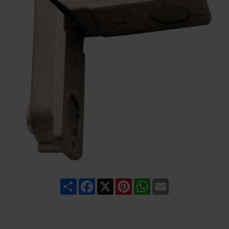
Share
Facebook
X
Pinterest
WhatsApp
Email