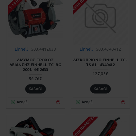
Einhell
503.4412633
Einhell
503.4340412
ΔΙΔΥΜΟΣ ΤΡΟΧΟΣ
ΔΙΣΚΟΠΡΙΟΝΟ EINHELL TC-
ΛΕΙΑΝΣΗΣ EINHELL TC-BG
TS 8 I - 4340412
200 L 4412633
127,05€
96,76€
ΚΑΛΆΘΙ
ΚΑΛΆΘΙ
Αγορά
Αγορά
ΚΑΤΌΠΙΝ ΠΑΡΑΓΓΕΛΊΑΣ