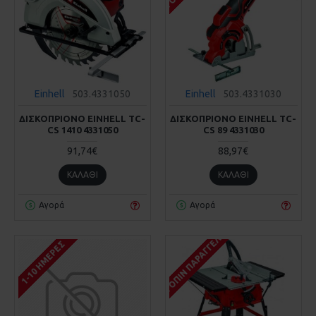
Einhell
503.4331050
Einhell
503.4331030
ΔΙΣΚΟΠΡΙΟΝΟ EINHELL TC-
ΔΙΣΚΟΠΡΙΟΝΟ EINHELL TC-
CS 1410 4331050
CS 89 4331030
91,74€
88,97€
ΚΑΛΆΘΙ
ΚΑΛΆΘΙ
Αγορά
Αγορά
ΚΑΤΌΠΙΝ ΠΑΡΑΓΓΕΛΊΑΣ
1-10 ΗΜΈΡΕΣ