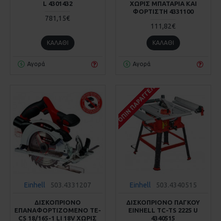
L 4301432
ΧΩΡΙΣ ΜΠΑΤΑΡΙΑ ΚΑΙ
ΦΟΡΤΙΣΤΗ 4331100
781,15€
111,82€
ΚΑΛΆΘΙ
ΚΑΛΆΘΙ
Αγορά
Αγορά
ΚΑΤΌΠΙΝ ΠΑΡΑΓΓΕΛΊΑΣ
Einhell
503.4331207
Einhell
503.4340515
ΔΙΣΚΟΠΡΙΟΝΟ
ΔΙΣΚΟΠΡΙΟΝΟ ΠΑΓΚΟΥ
ΕΠΑΝΑΦΟΡΤΙΖΟΜΕΝΟ TE-
EINHELL TC-TS 2225 U
CS 18/165-1 LI 18V ΧΩΡΙΣ
4340515