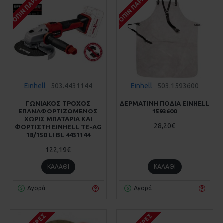
ΚΑΤΌΠΙΝ ΠΑΡΑΓΓΕΛΊΑΣ
ΚΑΤΌΠΙΝ ΠΑΡΑΓΓΕΛΊΑΣ
Einhell
503.4431144
Einhell
503.1593600
ΓΩΝΙΑΚΟΣ ΤΡΟΧΟΣ
ΔΕΡΜΑΤΙΝΗ ΠΟΔΙΑ EINHELL
ΕΠΑΝΑΦΟΡΤΙΖΟΜΕΝΟΣ
1593600
ΧΩΡΙΣ ΜΠΑΤΑΡΙΑ ΚΑΙ
28,20€
ΦΟΡΤΙΣΤΗ EINHELL TE-AG
18/150 LI BL 4431144
122,19€
ΚΑΛΆΘΙ
ΚΑΛΆΘΙ
Αγορά
Αγορά