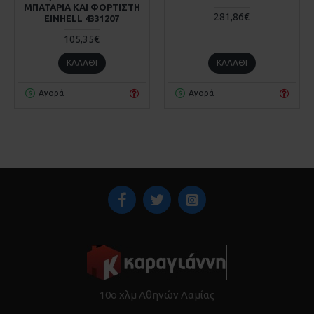
ΜΠΑΤΑΡΙΑ ΚΑΙ ΦΟΡΤΙΣΤΗ
281,86€
EINHELL 4331207
105,35€
ΚΑΛΆΘΙ
ΚΑΛΆΘΙ
Αγορά
Αγορά
10ο χλμ Αθηνών Λαμίας