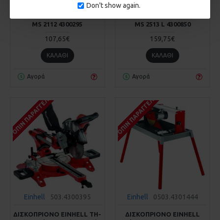
Don't show again.
ΔΙΣΚΟΠΡΙΟΝΟ EINHELL TH-
ΔΙΣΚΟΠΡΙΟΝΟ EINHELL TH-
MS 2112 4300295
MS 2513 L 4300850
107,65€
159,75€
ΚΑΛΆΘΙ
ΚΑΛΆΘΙ
Αγορά
Αγορά
ΚΑΤΌΠΙΝ ΠΑΡΑΓΓΕΛΊΑΣ
ΚΑΤΌΠΙΝ ΠΑΡΑΓΓΕΛΊΑΣ
Einhell
503.4300395
Einhell
0503.4301444
ΔΙΣΚΟΠΡΙΟΝΟ EINHELL TH-
ΔΙΣΚΟΠΡΙΟΝΟ EINHELL