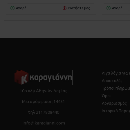
Αγορά
Ρωτήστε μας
Αγορά
Λίγα λόγια για
Αποστολές
Τρόποι πληρωμ
10ο χλμ Αθηνών Λαμίας
Όροι
Μεταμόρφωση 14451
Λογαριασμός
Ιστορικό Παρα
τηλ 2117808440
info@karagianni.com