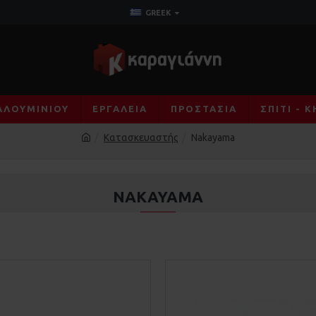
GREEK
ΑΛΟΥΜΙΝΊΟΥ
ΕΡΓΑΛΕΊΑ
ΠΡΟΣΤΑΣΊΑ
ΣΠΊΤΙ - 
Κατασκευαστής
Nakayama
NAKAYAMA