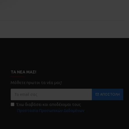
ΤΑ ΝΈΑ ΜΑΣ!
Μάθετε πρωτοι τα νέα μας!
ΑΠΟΣΤΟΛΉ
Έχω διαβάσει και αποδέχομαι τους
Προστασία Προσωπικών Δεδομένων