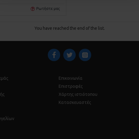
Ρωτήστε μας
You have reached the end of the list.
 εμάς
Επικοινωνία
Επιστροφές
ής
Χάρτης ιστιότοπου
Κατασκευαστές
γγελίων