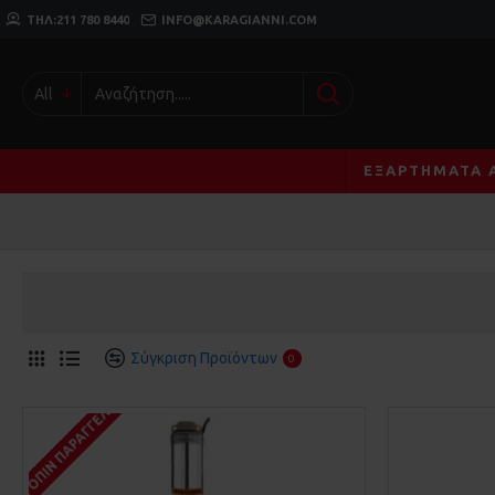
ΤΗΛ:211 780 8440
INFO@KARAGIANNI.COM
All
ΕΞΑΡΤΉΜΑΤΑ 
Σύγκριση Προϊόντων
0
ΚΑΤΌΠΙΝ ΠΑΡΑΓΓΕΛΊΑΣ