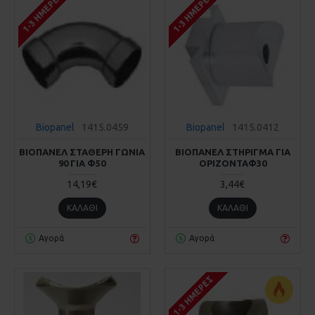
1-3 ΗΜΈΡΕΣ
1-3 ΗΜΈΡΕΣ
Biopanel
1415.0459
Biopanel
1415.0412
ΒΙΟΠΑΝΕΛ ΣΤΑΘΕΡΗ ΓΩΝΙΑ
ΒΙΟΠΑΝΕΛ ΣΤΗΡΙΓΜΑ ΓΙΑ
90 ΓΙΑ Φ50
ΟΡΙΖΟΝΤΑΦ30
14,19€
3,44€
ΚΑΛΆΘΙ
ΚΑΛΆΘΙ
Αγορά
Αγορά
1-3 ΗΜΈΡΕΣ