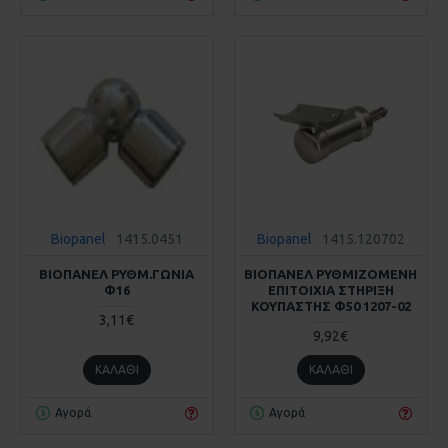
Biopanel
1415.0451
Biopanel
1415.120702
ΒΙΟΠΑΝΕΛ ΡΥΘΜ.ΓΩΝΙΑ
ΒΙΟΠΑΝΕΛ ΡΥΘΜΙΖΟΜΕΝΗ
Φ16
ΕΠΙΤΟΙΧΙΑ ΣΤΗΡΙΞΗ
ΚΟΥΠΑΣΤΗΣ Φ50 1207-02
3,11€
9,92€
ΚΑΛΆΘΙ
ΚΑΛΆΘΙ
Αγορά
Αγορά