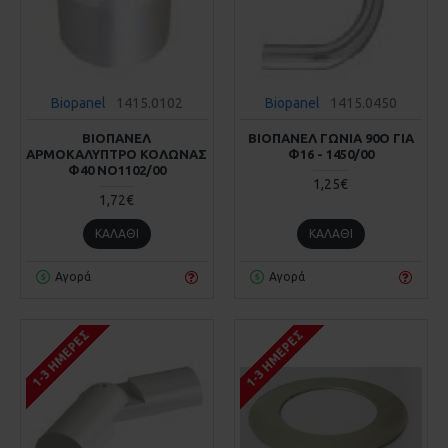
Biopanel
1415.0102
Biopanel
1415.0450
ΒΙΟΠΑΝΕΛ
ΒΙΟΠΑΝΕΛ ΓΩΝΙΑ 90Ο ΓΙΑ
ΑΡΜΟΚΑΛΥΠΤΡΟ ΚΟΛΩΝΑΣ
Φ16 - 1450/00
Φ40 NO1102/00
1,25€
1,72€
ΚΑΛΆΘΙ
ΚΑΛΆΘΙ
Αγορά
Αγορά
1-3 ΗΜΈΡΕΣ
1-3 ΗΜΈΡΕΣ