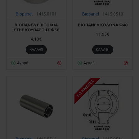
Biopanel
1415.0101
Biopanel
1415.0510
ΒΙΟΠΑΝΕΛ ΕΠΙΤΟΙΧΙΑ
ΒΙΟΠΑΝΕΛ ΚΟΛΩΝΑ Φ40
ΣΤΗΡ.ΚΟΥΠΑΣΤΗΣ Φ50
11,65€
4,10€
ΚΑΛΆΘΙ
ΚΑΛΆΘΙ
Αγορά
Αγορά
1-3 ΗΜΈΡΕΣ
Biopanel
1415.0512
Biopanel
1415.0511