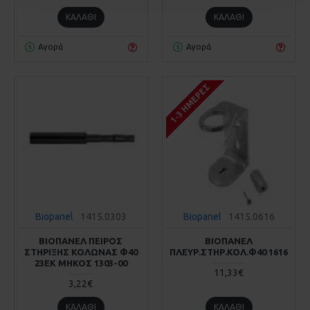
ΚΑΛΆΘΙ
ΚΑΛΆΘΙ
Αγορά
Αγορά
1-3 ΗΜΈΡΕΣ
Biopanel
1415.0303
Biopanel
1415.0616
ΒΙΟΠΑΝΕΛ ΠΕΙΡΟΣ
ΒΙΟΠΑΝΕΛ
ΣΤΗΡΙΞΗΣ ΚΟΛΩΝΑΣ Φ40
ΠΛΕΥΡ.ΣΤΗΡ.ΚΟΛ.Φ40 1616
23ΕΚ ΜΗΚΟΣ 1303-00
11,33€
3,22€
ΚΑΛΆΘΙ
ΚΑΛΆΘΙ